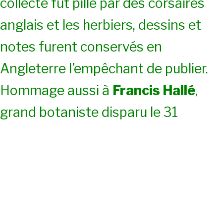
collecte fut pillé par des corsaires
anglais et les herbiers, dessins et
notes furent conservés en
Angleterre l’empêchant de publier.
Hommage aussi à
Francis Hallé
,
grand botaniste disparu le 31
décembre dernier.
Quant aux lierres, thème de
l’année, ils sont tellement banaux
croit-on qu’ils sont très mal